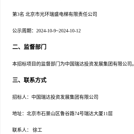
第
3名 北京
市光环瑞盛电梯
有限
责任
公司
公示周期：
2024-
10
-
9
~2024-
10
-
12
二、监督部门
本招标项目的监督部门为
中国瑞达投资发展集团有限公司
三、联系方式
招标
人：
中国瑞达投资发展集团有限公司
地址：北京市石景山区鲁谷路
74号
瑞达大厦
11层
联系人：
徐
工