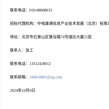
联系电话：
010-686
08633
招标
代理机构：中电建通信息产业技术发展（北京）有限
地址：北京市石景山区鲁谷路
7
4
号瑞达大厦
21
层
联系人：张工
联系电话：
13512438012
联系邮箱：
344610801
@qq.com
2024年
10
月
9
日