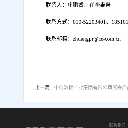
联系人：庄鹏睿、崔李枭枭
联系方式：010-52203401、185101
联系邮箱：zhuangpr@ce-com.cn
上一篇
联系我们