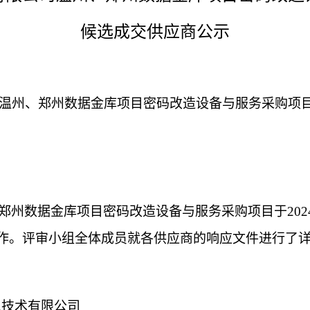
候选成交供应商公示
温州、郑州数据金库项目密码改造设备与服务采购项
州数据金库项目密码改造设备与服务采购项目于2024
工作。评审小组全体成员就各供应商的响应文件进行了
息技术有限公司