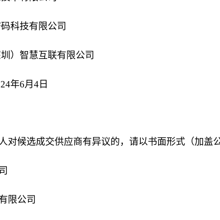
密码科技有限公司
深圳）智慧互联有限公司
24年6月4日
人对候选成交供应商有异议的，请以书面形式（加盖
司
有限公司