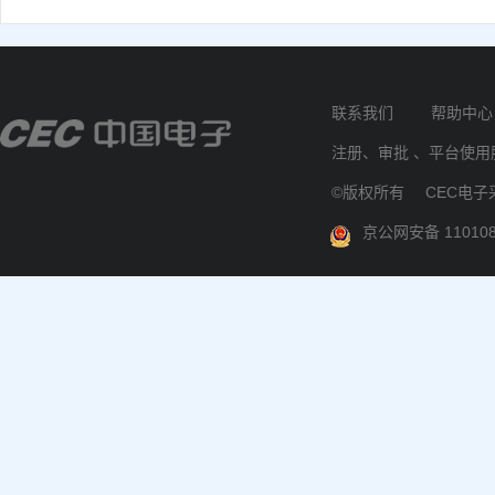
联系我们
帮助中心
注册、审批 、平台使用服
©版权所有
CEC电子
京公网安备 110108