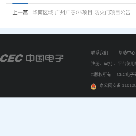
上一篇
华南区域-广州广芯G5项目-防火门项目公告
联系我们
帮助中心
注册、审批 、平台使用服
©版权所有
CEC电子
京公网安备 110108