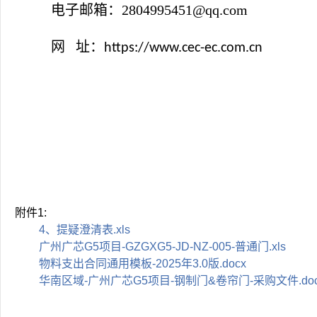
电子邮箱：
2804995451@qq.com
网 址：
https://www.cec-ec.com.cn
附件1:
4、提疑澄清表.xls
广州广芯G5项目-GZGXG5-JD-NZ-005-普通门.xls
物料支出合同通用模板-2025年3.0版.docx
华南区域-广州广芯G5项目-钢制门&卷帘门-采购文件.do