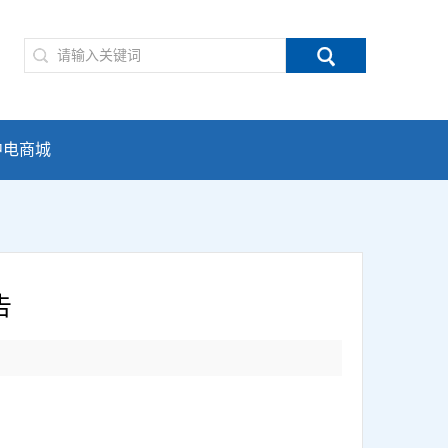

中电商城
告